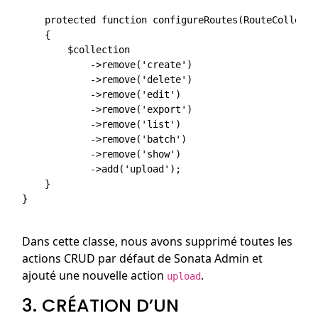
    protected function configureRoutes(RouteCollecti
    {

        $collection

            ->remove('create')

            ->remove('delete')

            ->remove('edit')

            ->remove('export')

            ->remove('list')

            ->remove('batch')

            ->remove('show')

            ->add('upload');

    }

}

Dans cette classe, nous avons supprimé toutes les
actions CRUD par défaut de Sonata Admin et
ajouté une nouvelle action
.
upload
3. CRÉATION D’UN