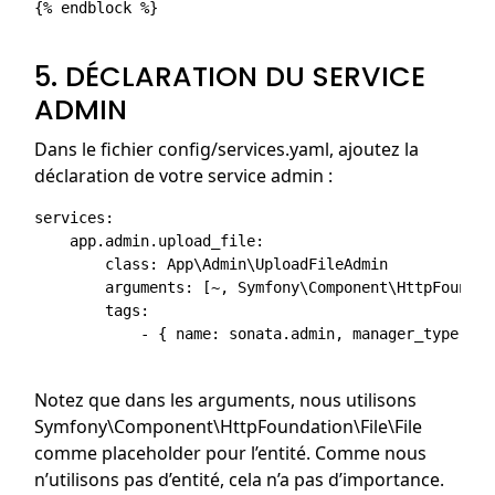
{% endblock %}

5. DÉCLARATION DU SERVICE
ADMIN
Dans le fichier config/services.yaml, ajoutez la
déclaration de votre service admin :
services:

    app.admin.upload_file:

        class: App\Admin\UploadFileAdmin

        arguments: [~, Symfony\Component\HttpFoundat
        tags:

            - { name: sonata.admin, manager_type: or
Notez que dans les arguments, nous utilisons
Symfony\Component\HttpFoundation\File\File
comme placeholder pour l’entité. Comme nous
n’utilisons pas d’entité, cela n’a pas d’importance.