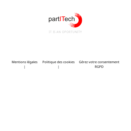
IT IS AN OPORTUNITY
Mentions légales
Politique des cookies
Gérez votre consentement
RGPD
Tweet
SHARE THIS SELECTION