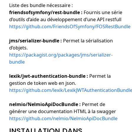
Liste des bundle nécessaire :
friendsofsymfony/rest-bundle :
Fournis une série
d’outils d’aide au développement d’une API restfull
https://github.com/FriendsOfSymfony/FOSRestBundle
jms/serializer-bundle :
Permet la sérialisation
d’objets.
https://packagist.org/packages/jms/serializer-
bundle
lexik/jwt-authentication-bundle :
Permet la
gestion de token web en json.
https://github.com/lexik/LexikJWTAuthenticationBundl
nelmio/NelmioApiDocBundle :
Permet de
générer une documentation HTML à la swagger
https://github.com/nelmio/NelmioApiDocBundle
INSTALLATION DANS