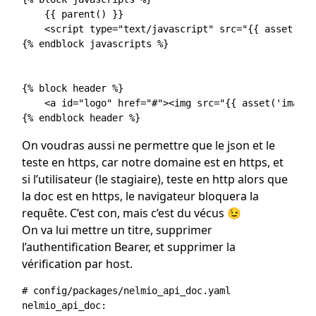
    {{ parent() }}

    <script type="text/javascript" src="{{ asset('js
{% endblock javascripts %}

{% block header %}

    <a id="logo" href="#"><img src="{{ asset('images
On voudras aussi ne permettre que le json et le
teste en https, car notre domaine est en https, et
si l’utilisateur (le stagiaire), teste en http alors que
la doc est en https, le navigateur bloquera la
requête. C’est con, mais c’est du vécus 😉
On va lui mettre un titre, supprimer
l’authentification Bearer, et supprimer la
vérification par host.
# config/packages/nelmio_api_doc.yaml

nelmio_api_doc:
