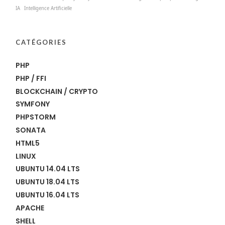
IA
Intelligence Artificielle
CATÉGORIES
PHP
PHP / FFI
BLOCKCHAIN / CRYPTO
SYMFONY
PHPSTORM
SONATA
HTML5
LINUX
UBUNTU 14.04 LTS
UBUNTU 18.04 LTS
UBUNTU 16.04 LTS
APACHE
SHELL