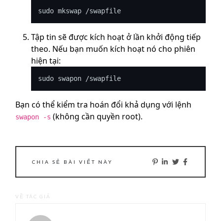
Tập tin sẽ được kích hoạt ở lần khởi động tiếp
theo. Nếu bạn muốn kích hoạt nó cho phiên
hiện tại:
Bạn có thể kiểm tra hoán đổi khả dụng với lệnh
(không cần quyền root).
swapon -s
CHIA SẺ BÀI VIẾT NÀY
VỀ TÁC GIẢ