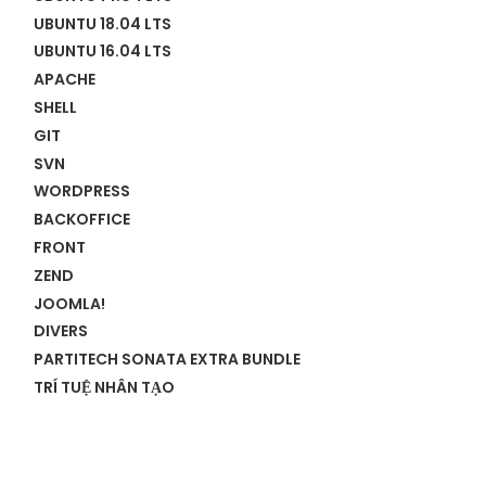
UBUNTU 18.04 LTS
UBUNTU 16.04 LTS
APACHE
SHELL
GIT
SVN
WORDPRESS
BACKOFFICE
FRONT
ZEND
JOOMLA!
DIVERS
PARTITECH SONATA EXTRA BUNDLE
TRÍ TUỆ NHÂN TẠO