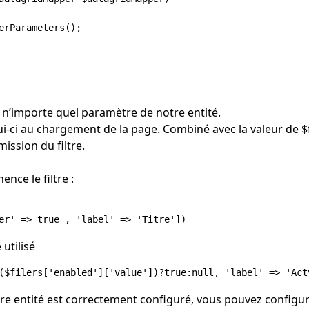
erParameters();

u n’importe quel paramètre de notre entité.
ui-ci au chargement de la page. Combiné avec la valeur de $f
ission du filtre.
nce le filtre :
 utilisé
tre entité est correctement configuré, vous pouvez config