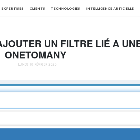
EXPERTISES
CLIENTS
TECHNOLOGIES
INTELLIGENCE ARTICIELLE
AJOUTER UN FILTRE LIÉ A UN
ONETOMANY
LUNDI 10 FÉVRIER 2020