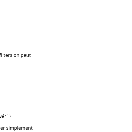
ilters on peut
urer simplement