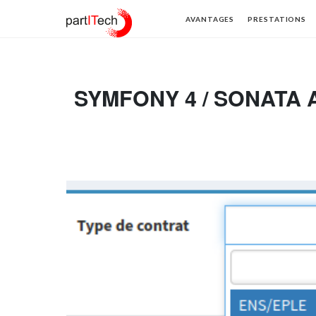
partITech
AVANTAGES
PRESTATIONS
SYMFONY 4 / SONATA 