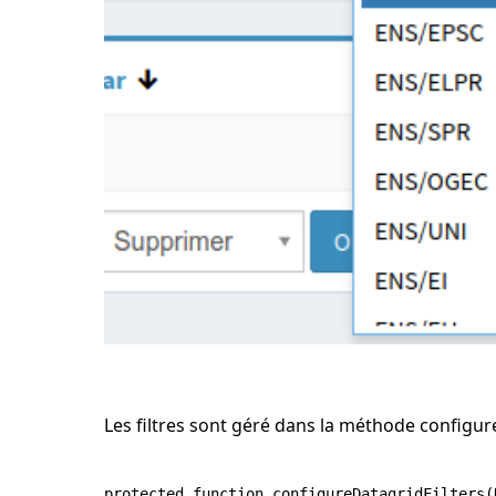
Les filtres sont géré dans la méthode configur
protected function configureDatagridFilters(