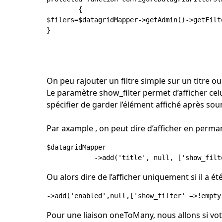
	{

$filers=$datagridMapper->getAdmin()->getFilt
}

On peu rajouter un filtre simple sur un titre o
Le paramètre show_filter permet d’afficher cel
spécifier de garder l’élément affiché après soum
Par axample , on peut dire d’afficher en permane
$datagridMapper

Ou alors dire de l’afficher uniquement si il a été
Pour une liaison oneToMany, nous allons si vo