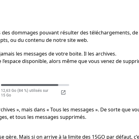
des dommages pouvant résulter des téléchargements, de l’
ripts, ou du contenu de notre site web.
jamais les messages de votre boite. Il les archives.
e de l’espace disponible, alors même que vous venez de suppr
rchives », mais dans « Tous les messages ». De sorte que v
ges, et tous les messages supprimés.
 gère. Mais si on arrive à la limite des 15GO par défaut, c’e