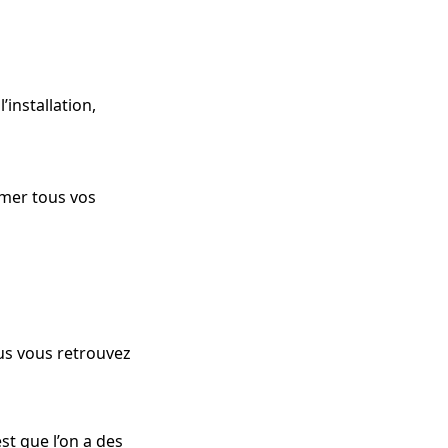
installation,
imer tous vos
ous vous retrouvez
st que l’on a des