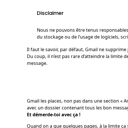
Disclaimer
Nous ne pouvons être tenus responsables 
du stockage ou de l’usage de logiciels, sc
Il faut le savoir, par défaut, Gmail ne supprime 
Du coup, il n’est pas rare d’atteindre la limit
message.
Gmail les places, non pas dans une section « A
avec un dossier contenant tous les bon messa
Et démerde-toi avec ça !
Quand on a que quelques pages, à la limite ça se