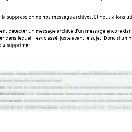
 la suppression de nos message archivés. Et nous allons uti
nt détecter un message archivé d’un message encore dans
er dans lequel il est classé, juste avant le sujet. Donc si un
c à supprimer.