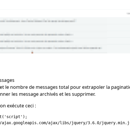
essages
et le nombre de messages total pour extrapoler la paginat
onner les message archivés et les supprimer.
 on exécute ceci :
('script');

/ajax.googleapis.com/ajax/libs/jquery/3.6.0/jquery.min.js