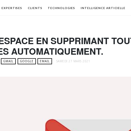
EXPERTISES
CLIENTS
TECHNOLOGIES
INTELLIGENCE ARTICIELLE
L’ESPACE EN SUPPRIMANT TOU
ES AUTOMATIQUEMENT.
GMAIL
GOOGLE
EMAIL
SAMEDI 27 MARS 2021