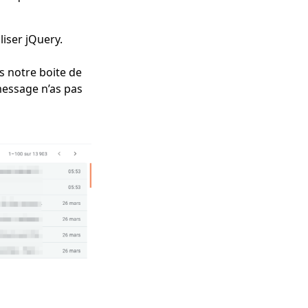
liser jQuery.
 notre boite de
 message n’as pas