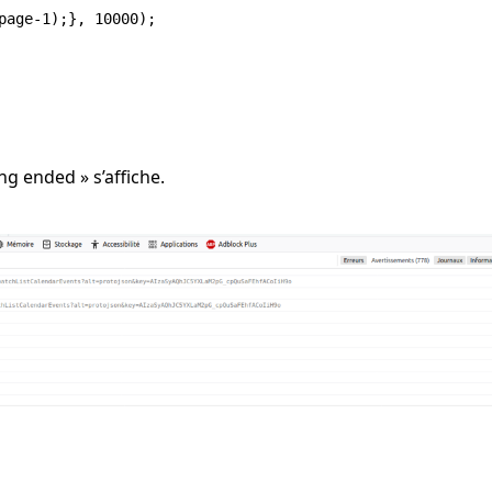
page-1);}, 10000);

ng ended » s’affiche.