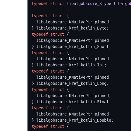
typedef
struct
libalgobscure_KType
libalgo
typedef
struct
 {
  libalgobscure_KNativePtr pinned;

typedef
struct
 {
  libalgobscure_KNativePtr pinned;

typedef
struct
 {
  libalgobscure_KNativePtr pinned;

typedef
struct
 {
  libalgobscure_KNativePtr pinned;

typedef
struct
 {
  libalgobscure_KNativePtr pinned;

typedef
struct
 {
  libalgobscure_KNativePtr pinned;

typedef
struct
 {