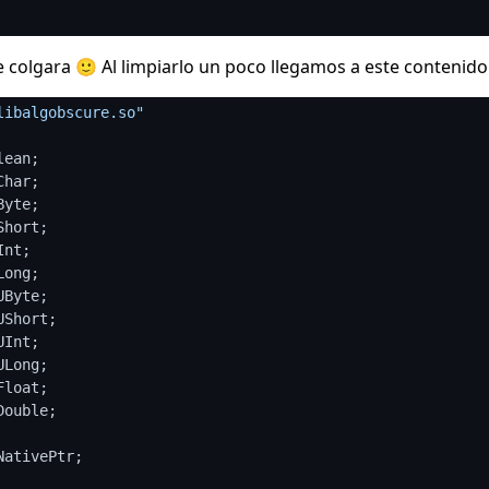
colgara 🙂 Al limpiarlo un poco llegamos a este contenido
libalgobscure.so"