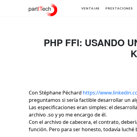
partITech
VENTAJAS
PRESTACIONES
PHP FFI: USANDO 
K
Con Stéphane Péchard
https://www.linkedin.
preguntamos si sería factible desarrollar un 
Las especificaciones eran simples: el desarro
archivo .so y yo me encargo de él.
Con el archivo de cabecera, el contrato, deber
función. Pero para ser honesto, todavía luché b