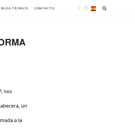
BLOG TÉCNICO
CONTACTO
FORMA
P, nos
cabecera, un
amada a la