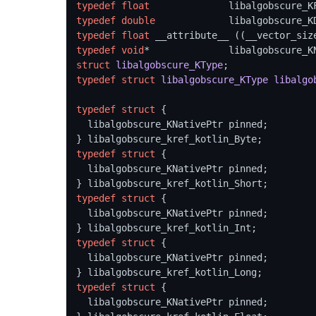
typedef
float
typedef
double
typedef
float
 __attribute__ ((__vector_siz
typedef
void
struct
libalgobscure_KType
;
typedef
struct
libalgobscure_KType
libalgo
typedef
struct
 {
  libalgobscure_KNativePtr pinned;

typedef
struct
 {
  libalgobscure_KNativePtr pinned;

typedef
struct
 {
  libalgobscure_KNativePtr pinned;

typedef
struct
 {
  libalgobscure_KNativePtr pinned;

typedef
struct
 {
  libalgobscure_KNativePtr pinned;
