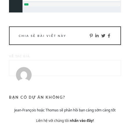
CHIA SẺ BÀI VIẾT NÀY
VỀ TÁC GIẢ
BẠN CÓ DỰ ÁN KHÔNG?
Jean-François hoặc Thomas sẽ phản hồi bạn càng sớm càng tốt
Liên hệ với chúng tôi
nhấn vào đây!