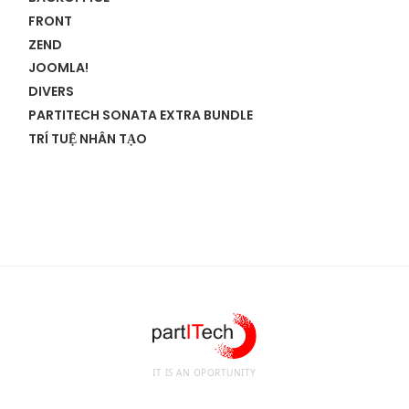
FRONT
ZEND
JOOMLA!
DIVERS
PARTITECH SONATA EXTRA BUNDLE
TRÍ TUỆ NHÂN TẠO
IT IS AN OPORTUNITY