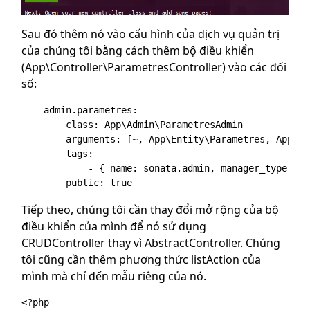
Sau đó thêm nó vào cấu hình của dịch vụ quản trị
của chúng tôi bằng cách thêm bộ điều khiển
(App\Controller\ParametresController) vào các đối
số:
    admin.parametres:

        class: App\Admin\ParametresAdmin

        arguments: [~, App\Entity\Parametres, App\Co
        tags:

            - { name: sonata.admin, manager_type: or
Tiếp theo, chúng tôi cần thay đổi mở rộng của bộ
điều khiển của mình để nó sử dụng
CRUDController thay vì AbstractController. Chúng
tôi cũng cần thêm phương thức listAction của
mình mà chỉ đến mẫu riêng của nó.
<?php
