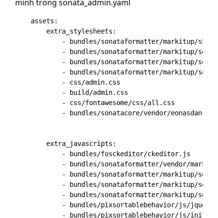
mình trong sonata_admin.yaml
    assets:

        extra_stylesheets:

            - bundles/sonataformatter/markitup/skins
            - bundles/sonataformatter/markitup/sets/
            - bundles/sonataformatter/markitup/sets/
            - bundles/sonataformatter/markitup/sets/
            - css/admin.css

            - build/admin.css

            - css/fontawesome/css/all.css

            - bundles/sonatacore/vendor/eonasdan-boo
        extra_javascripts:

            - bundles/fosckeditor/ckeditor.js

            - bundles/sonataformatter/vendor/markitu
            - bundles/sonataformatter/markitup/sets/
            - bundles/sonataformatter/markitup/sets/
            - bundles/sonataformatter/markitup/sets/
            - bundles/pixsortablebehavior/js/jquery-
            - bundles/pixsortablebehavior/js/init.js
