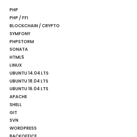
PHP
PHP / FFI
BLOCKCHAIN / CRYPTO
SYMFONY
PHPSTORM
SONATA
HTML5
LINUX
UBUNTU 14.04 LTS
UBUNTU 18.04 LTS
UBUNTU 16.04 LTS
APACHE
SHELL
GIT
SVN
WORDPRESS
BACKOFFICE