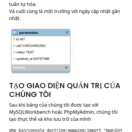
tuần tự hóa.
Và cuối cùng là một trường với ngày cập nhật gần
nhất.
TẠO GIAO DIỆN QUẢN TRỊ CỦA
CHÚNG TÔI
Sau khi bảng của chúng tôi được tạo với
MySQLWorkbench hoặc PhpMyAdmin, chúng tôi
tạo thực thể và kho lưu trữ của mình