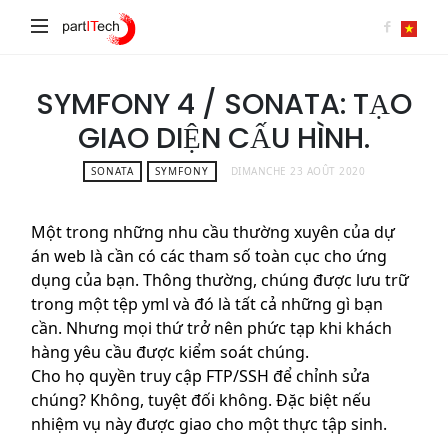
partITech
SYMFONY 4 / SONATA: TẠO
GIAO DIỆN CẤU HÌNH.
SONATA
SYMFONY
DIMANCHE 23 AOÛT 2020
Một trong những nhu cầu thường xuyên của dự
án web là cần có các tham số toàn cục cho ứng
dụng của bạn. Thông thường, chúng được lưu trữ
trong một tệp yml và đó là tất cả những gì bạn
cần. Nhưng mọi thứ trở nên phức tạp khi khách
hàng yêu cầu được kiểm soát chúng.
Cho họ quyền truy cập FTP/SSH để chỉnh sửa
chúng? Không, tuyệt đối không. Đặc biệt nếu
nhiệm vụ này được giao cho một thực tập sinh.