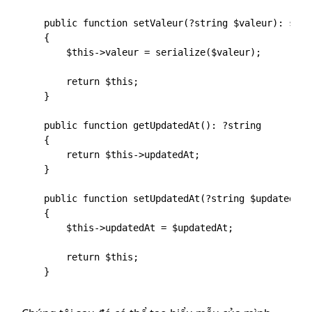
    public function setValeur(?string $valeur): self

    {

        $this->valeur = serialize($valeur);

        return $this;

    }

    public function getUpdatedAt(): ?string

    {

        return $this->updatedAt;

    }

    public function setUpdatedAt(?string $updatedAt)
    {

        $this->updatedAt = $updatedAt;

        return $this;

    }
