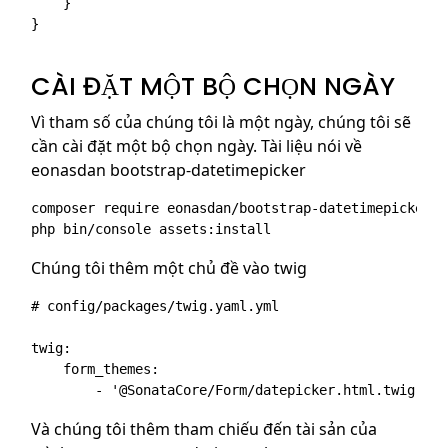
    }

}

CÀI ĐẶT MỘT BỘ CHỌN NGÀY
Vì tham số của chúng tôi là một ngày, chúng tôi sẽ
cần cài đặt một bộ chọn ngày. Tài liệu nói về
eonasdan bootstrap-datetimepicker
composer require eonasdan/bootstrap-datetimepicker

Chúng tôi thêm một chủ đề vào twig
# config/packages/twig.yaml.yml

twig:

    form_themes:

Và chúng tôi thêm tham chiếu đến tài sản của