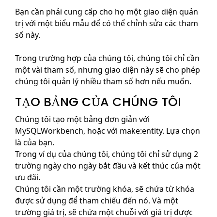
Bạn cần phải cung cấp cho họ một giao diện quản
trị với một biểu mẫu để có thể chỉnh sửa các tham
số này.
Trong trường hợp của chúng tôi, chúng tôi chỉ cần
một vài tham số, nhưng giao diện này sẽ cho phép
chúng tôi quản lý nhiều tham số hơn nếu muốn.
TẠO BẢNG CỦA CHÚNG TÔI
Chúng tôi tạo một bảng đơn giản với
MySQLWorkbench, hoặc với make:entity. Lựa chọn
là của bạn.
Trong ví dụ của chúng tôi, chúng tôi chỉ sử dụng 2
trường ngày cho ngày bắt đầu và kết thúc của một
ưu đãi.
Chúng tôi cần một trường khóa, sẽ chứa từ khóa
được sử dụng để tham chiếu đến nó. Và một
trường giá trị, sẽ chứa một chuỗi với giá trị được