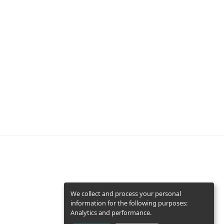
We collect and process your personal
information for the following purposes:
Analytics and performance
.