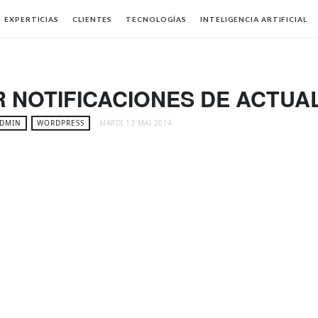
EXPERTICIAS
CLIENTES
TECNOLOGÍAS
INTELIGENCIA ARTIFICIAL
 NOTIFICACIONES DE ACTUA
DMIN
WORDPRESS
MARDI 13 MAI 2014