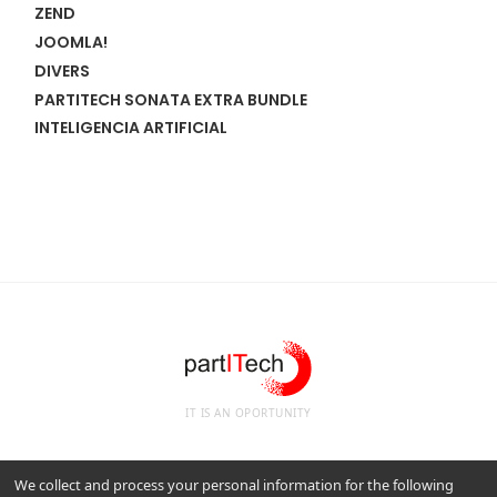
ZEND
JOOMLA!
DIVERS
PARTITECH SONATA EXTRA BUNDLE
INTELIGENCIA ARTIFICIAL
IT IS AN OPORTUNITY
We collect and process your personal information for the following