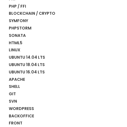
PHP / FFI
BLOCKCHAIN / CRYPTO
SYMFONY
PHPSTORM
SONATA
HTML5
LINUX
UBUNTU 14.04 LTS
UBUNTU 18.04 LTS
UBUNTU 16.04 LTS
APACHE
SHELL
GIT
SVN
WORDPRESS
BACKOFFICE
FRONT