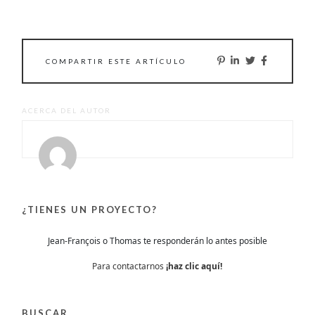
COMPARTIR ESTE ARTÍCULO
ACERCA DEL AUTOR
¿TIENES UN PROYECTO?
Jean-François o Thomas te responderán lo antes posible
Para contactarnos
¡haz clic aquí!
BUSCAR