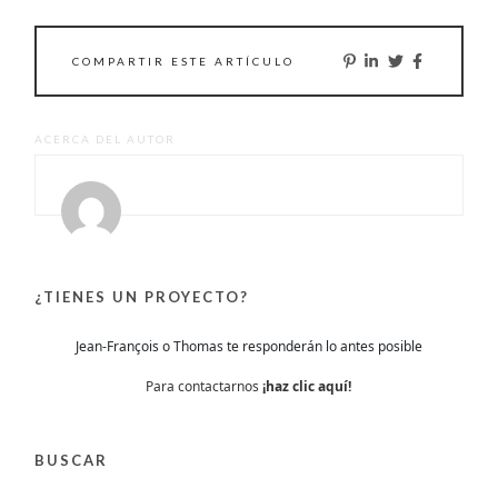
COMPARTIR ESTE ARTÍCULO
ACERCA DEL AUTOR
¿TIENES UN PROYECTO?
Jean-François o Thomas te responderán lo antes posible
Para contactarnos
¡haz clic aquí!
BUSCAR