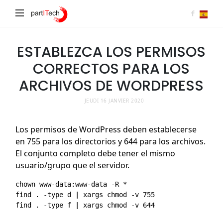
partITech
ESTABLEZCA LOS PERMISOS
CORRECTOS PARA LOS
ARCHIVOS DE WORDPRESS
JEUDI 16 JANVIER 2020
Los permisos de WordPress deben establecerse
en 755 para los directorios y 644 para los archivos.
El conjunto completo debe tener el mismo
usuario/grupo que el servidor.
chown www-data:www-data -R *

find . -type d | xargs chmod -v 755
