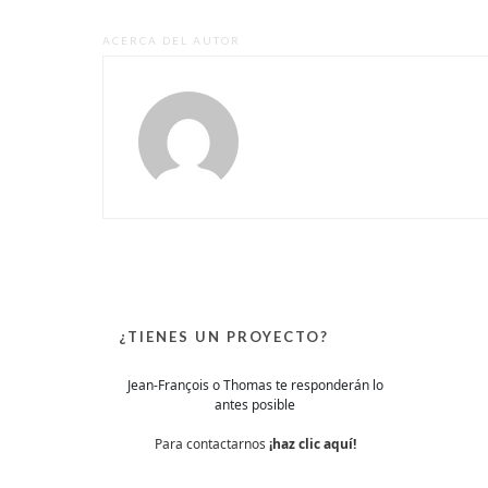
ACERCA DEL AUTOR
¿TIENES UN PROYECTO?
Jean-François o Thomas te responderán lo
antes posible
Para contactarnos
¡haz clic aquí!