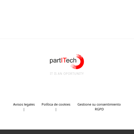
IT IS AN OPORTUNITY
Avisos legales
Política de cookies
Gestione su consentimiento
RGPD
Tweet
SHARE THIS SELECTION