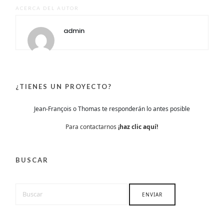
ACERCA DEL AUTOR
admin
¿TIENES UN PROYECTO?
Jean-François o Thomas te responderán lo antes posible
Para contactarnos
¡haz clic aquí!
BUSCAR