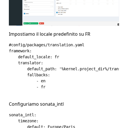
Impostiamo il locale predefinito su FR
#config/packages/translation.yaml

framework:

    default_locale: fr

    translator:

        default_path: '%kernel.project_dir%/translat
        fallbacks:

            - en

            - fr

Configuriamo sonata_intl
sonata_intl:

    timezone:

        default: Europe/Paris
