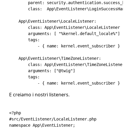
        parent: security.authentication.success_handl
        class:  App\EventListener\LoginSuccessHandler
    App\EventListener\LocaleListener:

        class: App\EventListener\LocaleListener

        arguments: [ "%kernel.default_locale%"]

        tags:

            - { name: kernel.event_subscriber }    

    App\EventListener\TimeZoneListener:

        class: App\EventListener\TimeZoneListener

        arguments: ["@twig"]

        tags:

E creiamo i nostri listeners.
<?php 

#src/EventListener/LocaleListener.php

namespace App\EventListener;
