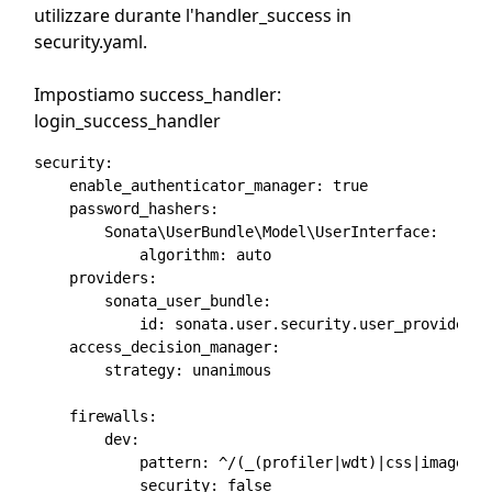
utilizzare durante l'handler_success in
security.yaml.
Impostiamo success_handler:
login_success_handler
security:

    enable_authenticator_manager: true

    password_hashers:

        Sonata\UserBundle\Model\UserInterface:

            algorithm: auto

    providers:

        sonata_user_bundle:

            id: sonata.user.security.user_provider

    access_decision_manager:

        strategy: unanimous   

    firewalls:

        dev:

            pattern: ^/(_(profiler|wdt)|css|images|js
            security: false
