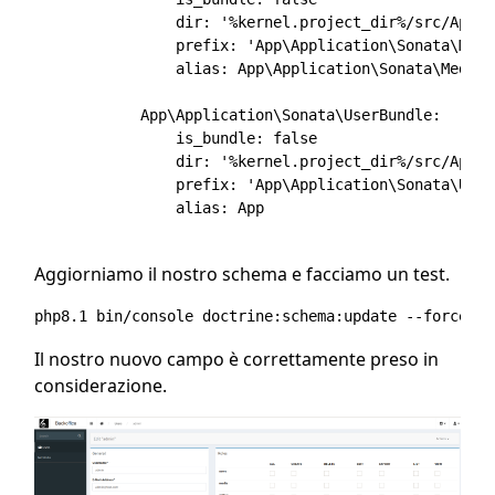
                dir: '%kernel.project_dir%/src/Appli
                prefix: 'App\Application\Sonata\Medi
                alias: App\Application\Sonata\MediaB
            App\Application\Sonata\UserBundle:

                is_bundle: false

                dir: '%kernel.project_dir%/src/Appli
                prefix: 'App\Application\Sonata\User
                alias: App

Aggiorniamo il nostro schema e facciamo un test.
Il nostro nuovo campo è correttamente preso in
considerazione.