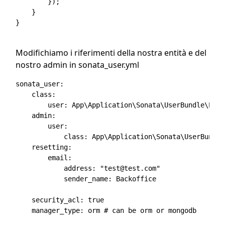
        });

    }

}

Modifichiamo i riferimenti della nostra entità e del
nostro admin in sonata_user.yml
sonata_user:

    class:

        user: App\Application\Sonata\UserBundle\Enti
    admin:

        user:

            class: App\Application\Sonata\UserBundle
    resetting:

        email:

            address: "test@test.com"

            sender_name: Backoffice

    security_acl: true
