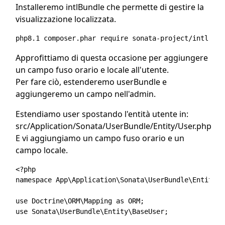
Installeremo intlBundle che permette di gestire la
visualizzazione localizzata.
Approfittiamo di questa occasione per aggiungere
un campo fuso orario e locale all'utente.
Per fare ciò, estenderemo userBundle e
aggiungeremo un campo nell'admin.
Estendiamo user spostando l'entità utente in:
src/Application/Sonata/UserBundle/Entity/User.php
E vi aggiungiamo un campo fuso orario e un
campo locale.
<?php 

namespace App\Application\Sonata\UserBundle\Entity;

use Doctrine\ORM\Mapping as ORM;

use Sonata\UserBundle\Entity\BaseUser;
