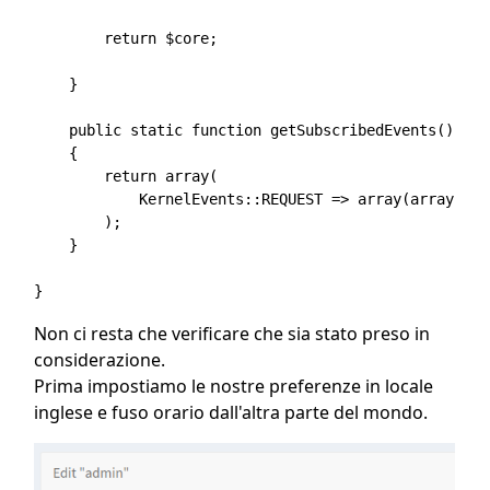
        return $core;

    }

    public static function getSubscribedEvents()

    {

        return array(

            KernelEvents::REQUEST => array(array('on
        );

    }

Non ci resta che verificare che sia stato preso in
considerazione.
Prima impostiamo le nostre preferenze in locale
inglese e fuso orario dall'altra parte del mondo.