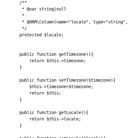
    /**

     * @var string|null

     *

     * @ORM\Column(name="locale", type="string", len
     */

    protected $locale;

    public function getTimezone(){

        return $this->timezone;

    }

    public function setTimezone($timezone){

        $this->timezone=$timezone;

        return $this;

    }

    public function getLocale(){

        return $this->locale;

    }
